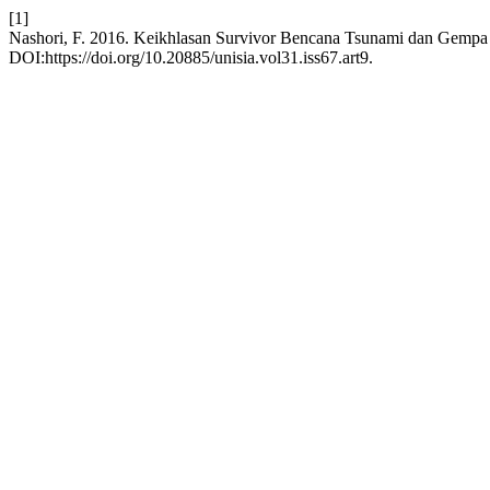
[1]
Nashori, F. 2016. Keikhlasan Survivor Bencana Tsunami dan Gemp
DOI:https://doi.org/10.20885/unisia.vol31.iss67.art9.