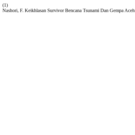
(1)
Nashori, F. Keikhlasan Survivor Bencana Tsunami Dan Gempa Aceh