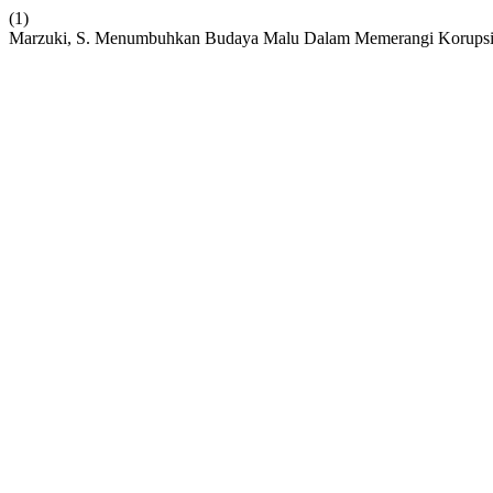
(1)
Marzuki, S. Menumbuhkan Budaya Malu Dalam Memerangi Korups