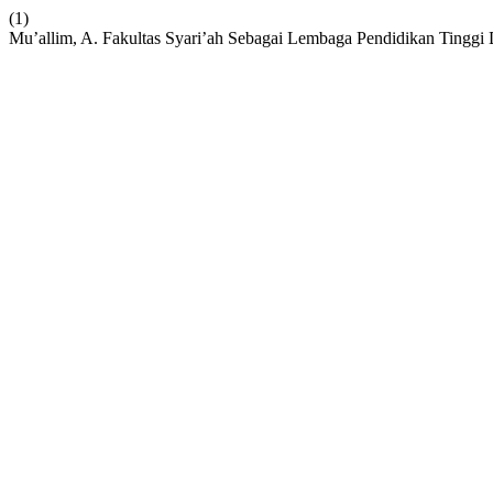
(1)
Mu’allim, A. Fakultas Syari’ah Sebagai Lembaga Pendidikan Tingg