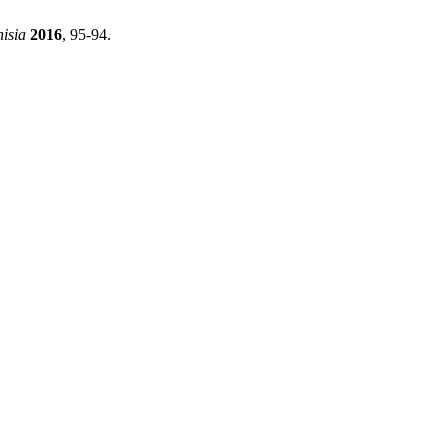
isia
2016
, 95-94.