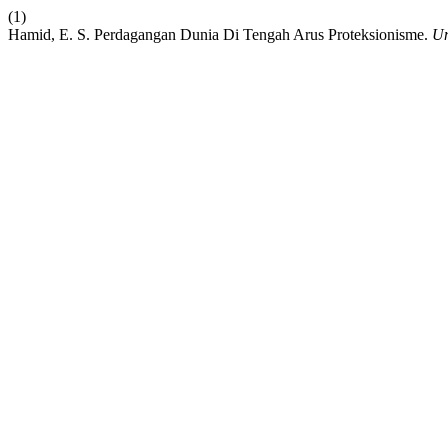
(1)
Hamid, E. S. Perdagangan Dunia Di Tengah Arus Proteksionisme.
Un