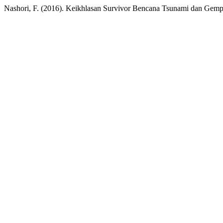
Nashori, F. (2016). Keikhlasan Survivor Bencana Tsunami dan Gem