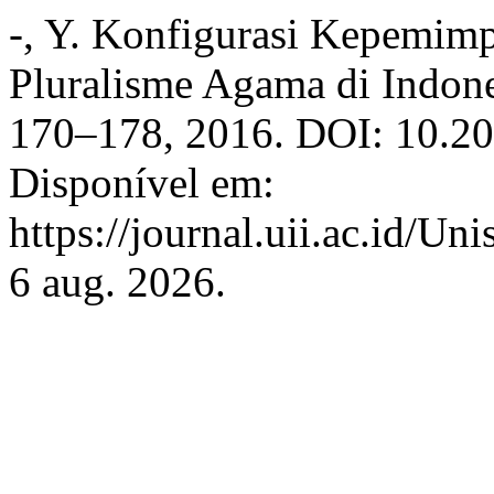
-, Y. Konfigurasi Kepemimp
Pluralisme Agama di Indon
170–178, 2016. DOI: 10.208
Disponível em:
https://journal.uii.ac.id/Un
6 aug. 2026.