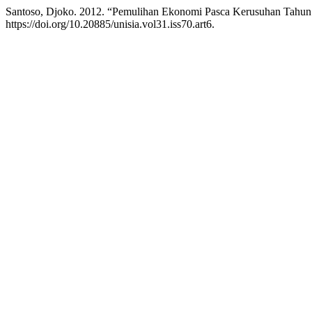
Santoso, Djoko. 2012. “Pemulihan Ekonomi Pasca Kerusuhan Tahun 
https://doi.org/10.20885/unisia.vol31.iss70.art6.