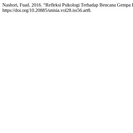
Nashori, Fuad. 2016. “Refleksi Psikologi Terhadap Bencana Gemp
https://doi.org/10.20885/unisia.vol28.iss56.art8.