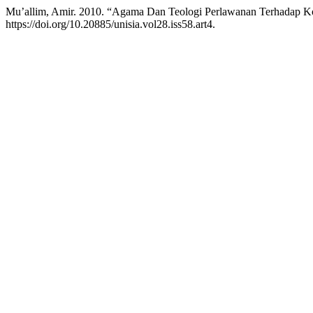
Mu’allim, Amir. 2010. “Agama Dan Teologi Perlawanan Terhadap K
https://doi.org/10.20885/unisia.vol28.iss58.art4.