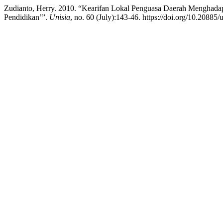
Zudianto, Herry. 2010. “Kearifan Lokal Penguasa Daerah Menghadap
Pendidikan’”.
Unisia
, no. 60 (July):143-46. https://doi.org/10.20885/u