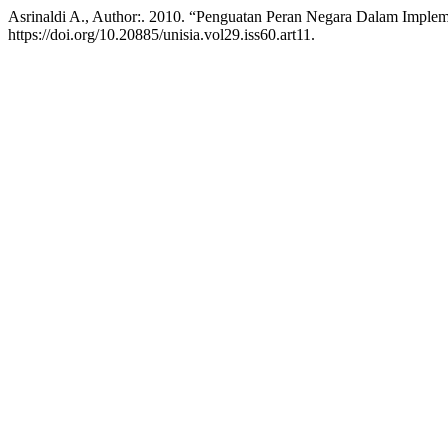
Asrinaldi A., Author:. 2010. “Penguatan Peran Negara Dalam Imple
https://doi.org/10.20885/unisia.vol29.iss60.art11.