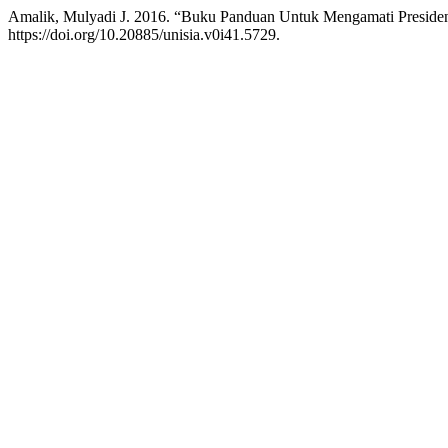
Amalik, Mulyadi J. 2016. “Buku Panduan Untuk Mengamati Preside
https://doi.org/10.20885/unisia.v0i41.5729.