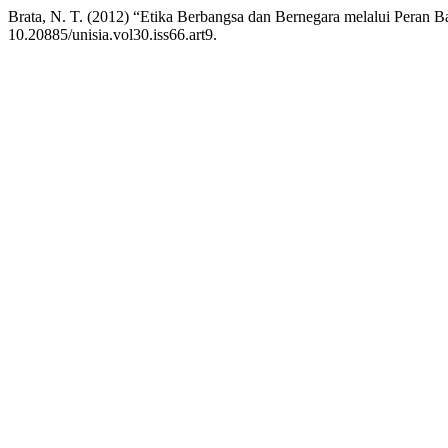
Brata, N. T. (2012) “Etika Berbangsa dan Bernegara melalui Peran B
10.20885/unisia.vol30.iss66.art9.