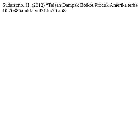
Sudarsono, H. (2012) “Telaah Dampak Boikot Produk Amerika terh
10.20885/unisia.vol31.iss70.art8.