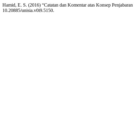
Hamid, E. S. (2016) “Catatan dan Komentar atas Konsep Penjabara
10.20885/unisia.v0i9.5150.