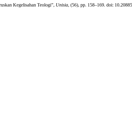
ruskan Kegelisahan Teologi”,
Unisia
, (56), pp. 158–169. doi: 10.20885