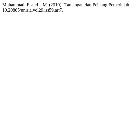
Muhammad, F. and ., M. (2010) “Tantangan dan Peluang Pemerinta
10.20885/unisia.vol29.iss59.art7.