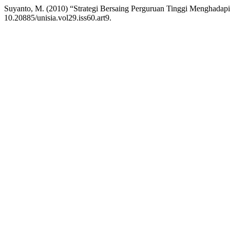
Suyanto, M. (2010) “Strategi Bersaing Perguruan Tinggi Menghadapi 
10.20885/unisia.vol29.iss60.art9.