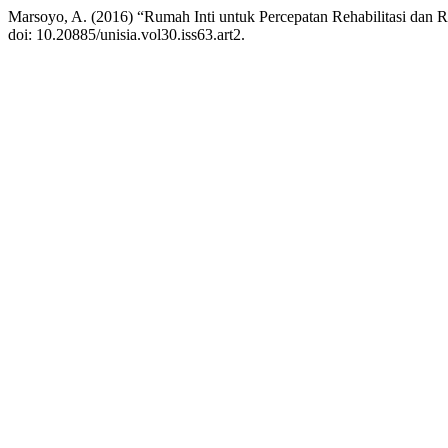
Marsoyo, A. (2016) “Rumah Inti untuk Percepatan Rehabilitasi dan 
doi: 10.20885/unisia.vol30.iss63.art2.