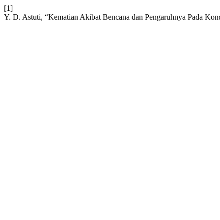
[1]
Y. D. Astuti, “Kematian Akibat Bencana dan Pengaruhnya Pada Kondis