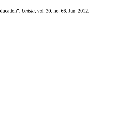
Education”,
Unisia
, vol. 30, no. 66, Jun. 2012.