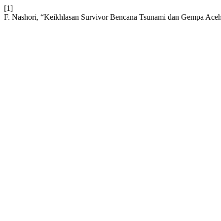
[1]
F. Nashori, “Keikhlasan Survivor Bencana Tsunami dan Gempa Ace