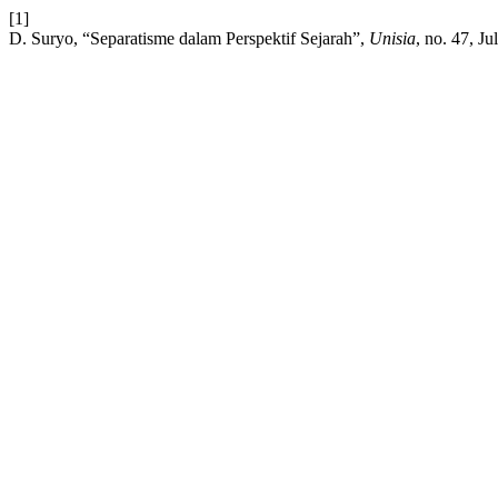
[1]
D. Suryo, “Separatisme dalam Perspektif Sejarah”,
Unisia
, no. 47, Ju