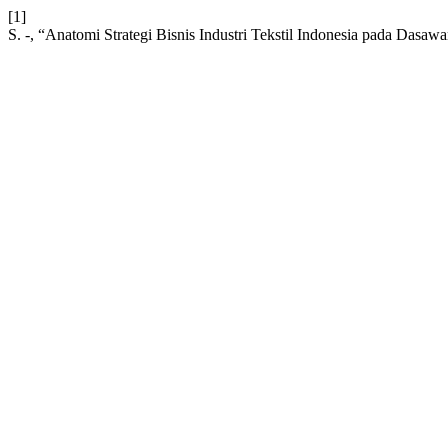
[1]
S. -, “Anatomi Strategi Bisnis Industri Tekstil Indonesia pada Dasaw