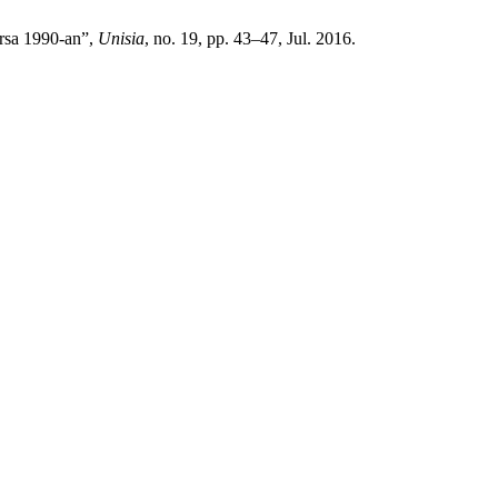
arsa 1990-an”,
Unisia
, no. 19, pp. 43–47, Jul. 2016.