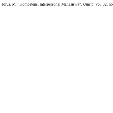
Idrus, M. “Kompetensi Interpersonal Mahasiswa”.
Unisia
, vol. 32, n