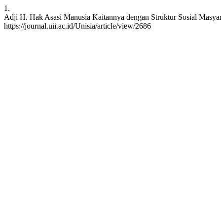
1.
Adji H. Hak Asasi Manusia Kaitannya dengan Struktur Sosial Masyarak
https://journal.uii.ac.id/Unisia/article/view/2686