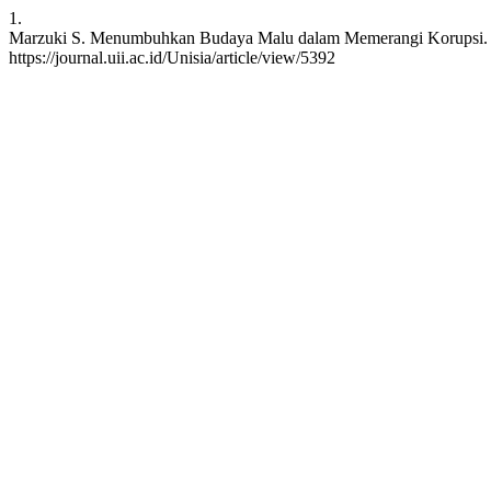
1.
Marzuki S. Menumbuhkan Budaya Malu dalam Memerangi Korupsi. Unisi
https://journal.uii.ac.id/Unisia/article/view/5392