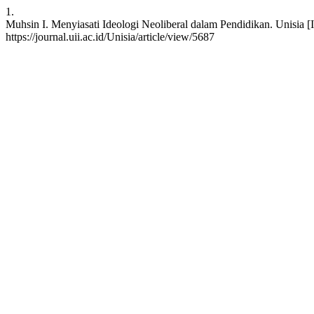
1.
Muhsin I. Menyiasati Ideologi Neoliberal dalam Pendidikan. Unisia [In
https://journal.uii.ac.id/Unisia/article/view/5687