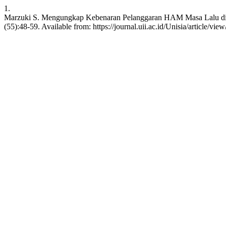
1.
Marzuki S. Mengungkap Kebenaran Pelanggaran HAM Masa Lalu di Era 
(55):48-59. Available from: https://journal.uii.ac.id/Unisia/article/vie