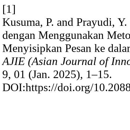
[1]
Kusuma, P. and Prayudi, Y.
dengan Menggunakan Metod
Menyisipkan Pesan ke dala
AJIE (Asian Journal of Inn
9, 01 (Jan. 2025), 1–15.
DOI:https://doi.org/10.20885