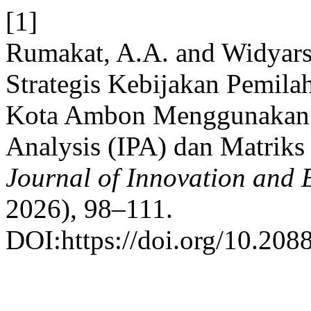
[1]
Rumakat, A.A. and Widyars
Strategis Kebijakan Pemil
Kota Ambon Menggunakan 
Analysis (IPA) dan Matrik
Journal of Innovation and 
2026), 98–111.
DOI:https://doi.org/10.20885