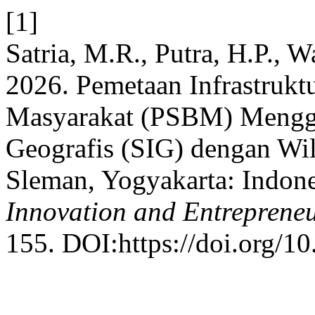
[1]
Satria, M.R., Putra, H.P., 
2026. Pemetaan Infrastrukt
Masyarakat (PSBM) Menggu
Geografis (SIG) dengan Wi
Sleman, Yogyakarta: Indon
Innovation and Entrepreneu
155. DOI:https://doi.org/10.