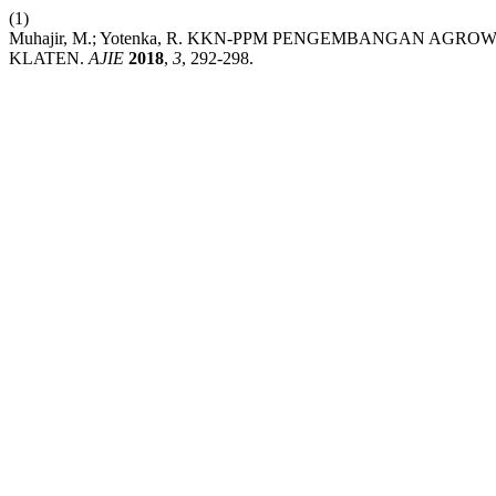
(1)
Muhajir, M.; Yotenka, R. KKN-PPM PENGEMBANGAN AG
KLATEN.
AJIE
2018
,
3
, 292-298.