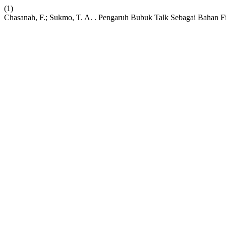
(1)
Chasanah, F.; Sukmo, T. A. . Pengaruh Bubuk Talk Sebagai Bahan 