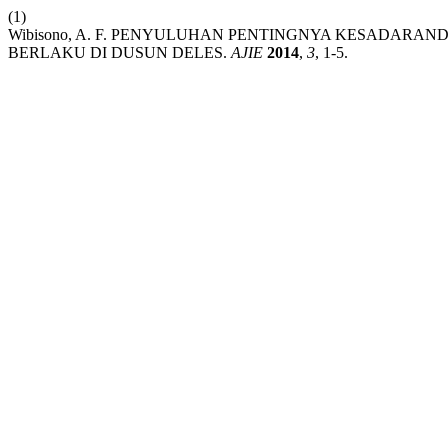
(1)
Wibisono, A. F. PENYULUHAN PENTINGNYA KESADARA
BERLAKU DI DUSUN DELES.
AJIE
2014
,
3
, 1-5.