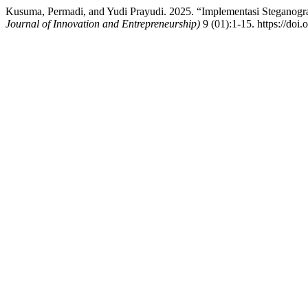
Kusuma, Permadi, and Yudi Prayudi. 2025. “Implementasi Steganog
Journal of Innovation and Entrepreneurship)
9 (01):1-15. https://doi.