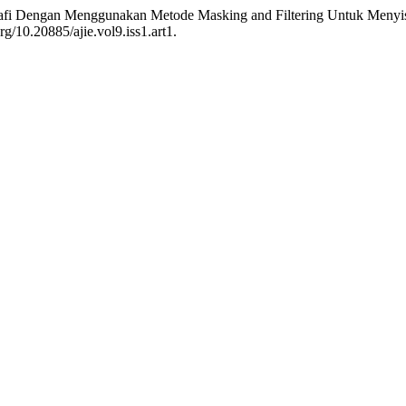
rafi Dengan Menggunakan Metode Masking and Filtering Untuk Menyi
org/10.20885/ajie.vol9.iss1.art1.