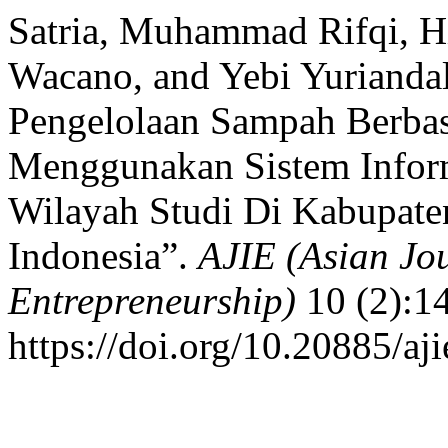
Satria, Muhammad Rifqi, H
Wacano, and Yebi Yuriandal
Pengelolaan Sampah Berba
Menggunakan Sistem Infor
Wilayah Studi Di Kabupate
Indonesia”.
AJIE (Asian Jo
Entrepreneurship)
10 (2):1
https://doi.org/10.20885/aji