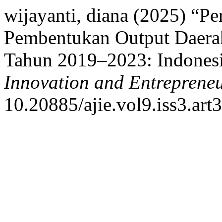
wijayanti, diana (2025) “P
Pembentukan Output Daerah
Tahun 2019–2023: Indones
Innovation and Entrepreneu
10.20885/ajie.vol9.iss3.art3