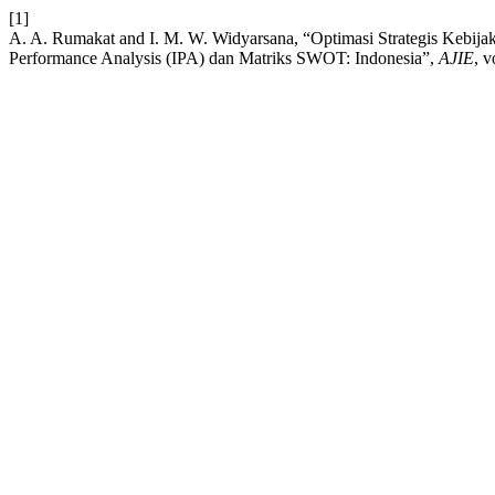
[1]
A. A. Rumakat and I. M. W. Widyarsana, “Optimasi Strategis Keb
Performance Analysis (IPA) dan Matriks SWOT: Indonesia”,
AJIE
, v