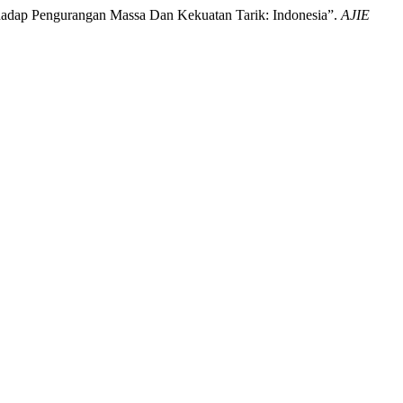
rhadap Pengurangan Massa Dan Kekuatan Tarik: Indonesia”.
AJIE