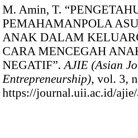
M. Amin, T. “PENGETA
PEMAHAMANPOLA ASU
ANAK DALAM KELUAR
CARA MENCEGAH ANAK
NEGATIF”.
AJIE (Asian Jo
Entrepreneurship)
, vol. 3,
https://journal.uii.ac.id/aji