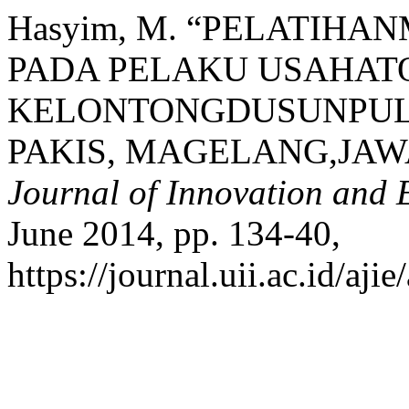
Hasyim, M. “PELATIH
PADA PELAKU USAHAT
KELONTONGDUSUNPULU
PAKIS, MAGELANG,JAW
Journal of Innovation and 
June 2014, pp. 134-40,
https://journal.uii.ac.id/aji