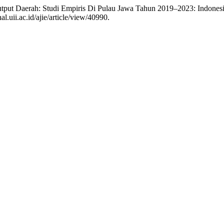
utput Daerah: Studi Empiris Di Pulau Jawa Tahun 2019–2023: Indones
.uii.ac.id/ajie/article/view/40990.