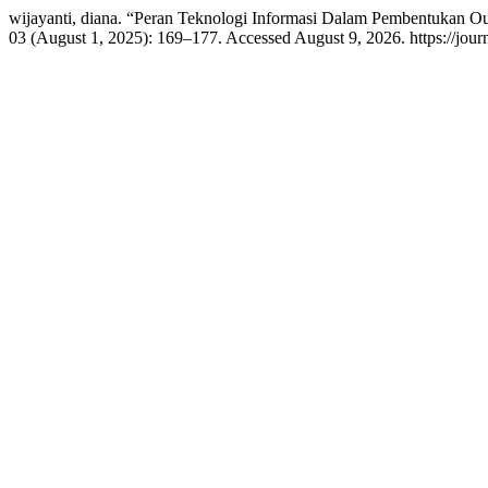
wijayanti, diana. “Peran Teknologi Informasi Dalam Pembentukan O
03 (August 1, 2025): 169–177. Accessed August 9, 2026. https://journal