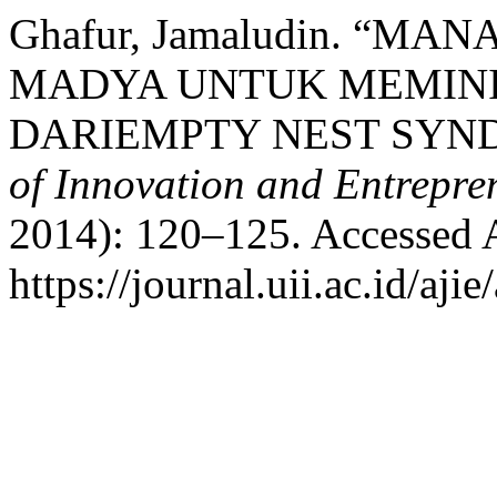
Ghafur, Jamaludin. “M
MADYA UNTUK MEMINI
DARIEMPTY NEST SYN
of Innovation and Entrepre
2014): 120–125. Accessed 
https://journal.uii.ac.id/aji