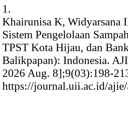
1.
Khairunisa K, Widyarsana 
Sistem Pengelolaan Sampah
TPST Kota Hijau, dan Ban
Balikpapan): Indonesia. AJI
2026 Aug. 8];9(03):198-213
https://journal.uii.ac.id/aji