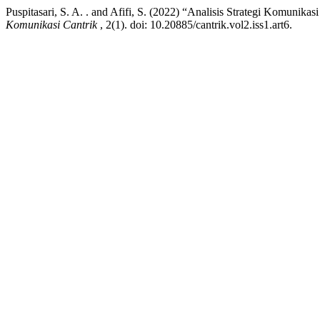
Puspitasari, S. A. . and Afifi, S. (2022) “Analisis Strategi Komuni
Komunikasi Cantrik
, 2(1). doi: 10.20885/cantrik.vol2.iss1.art6.