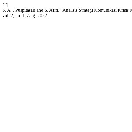
[1]
S. A. . Puspitasari and S. Afifi, “Analisis Strategi Komunikasi Kri
vol. 2, no. 1, Aug. 2022.