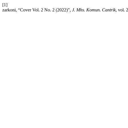
[1]
zarkoni, “Cover Vol. 2 No. 2 (2022)”,
J. Mhs. Komun. Cantrik
, vol. 