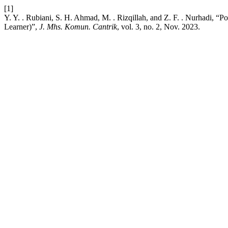
[1]
Y. Y. . Rubiani, S. H. Ahmad, M. . Rizqillah, and Z. F. . Nurhadi,
Learner)”,
J. Mhs. Komun. Cantrik
, vol. 3, no. 2, Nov. 2023.