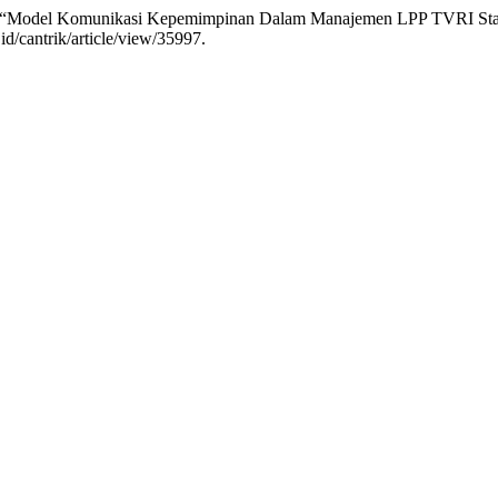
no. “Model Komunikasi Kepemimpinan Dalam Manajemen LPP TVRI Sta
id/cantrik/article/view/35997.