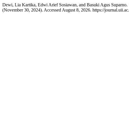
Dewi, Lia Kartika, Edwi Arief Sosiawan, and Basuki Agus Supar
(November 30, 2024). Accessed August 8, 2026. https://journal.uii.ac.